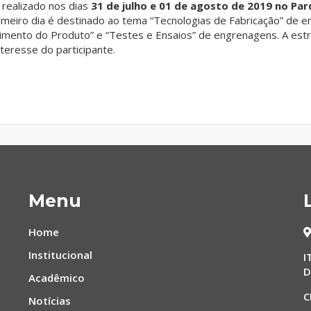
 realizado nos dias
31 de julho e 01 de agosto de 2019 no Pa
meiro dia é destinado ao tema “Tecnologias de Fabricação” de 
mento do Produto” e “Testes e Ensaios” de engrenagens. A estr
teresse do participante.
Menu
Home
Institucional
I
D
Acadêmico
C
Notícias