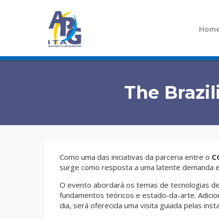
Pular para o conteúdo
Hom
The Brazi
Como uma das iniciativas da parceria entre o
C
surge como resposta a uma latente demanda em
O evento abordará os temas de tecnologias de 
fundamentos teóricos e estado-da-arte. Adicio
dia, será oferecida uma visita guiada pelas ins