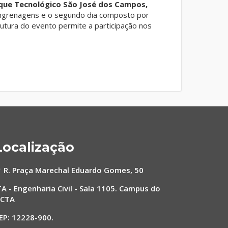
rque Tecnológico São José dos Campos,
engrenagens e o segundo dia composto por
utura do evento permite a participação nos
Localização
R. Praça Marechal Eduardo Gomes, 50
TA - Engenharia Civil - Sala 1105. Campus do
CTA
EP: 12228-900.