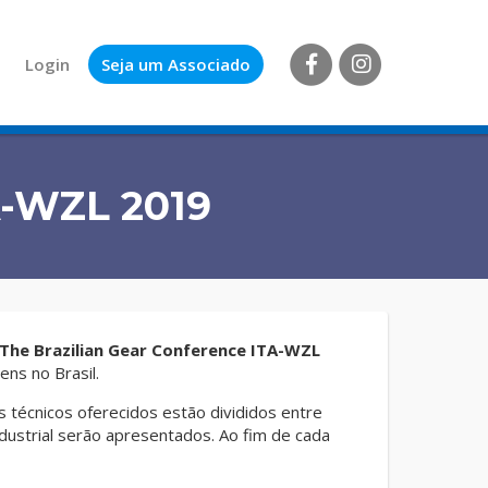
Login
Seja um Associado
A-WZL 2019
The Brazilian Gear Conference ITA-WZL
ns no Brasil.
 técnicos oferecidos estão divididos entre
ustrial serão apresentados. Ao fim de cada